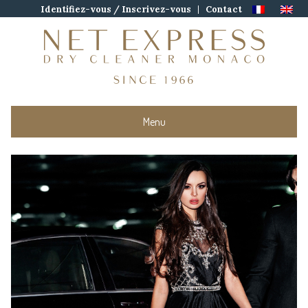
Skip
Identifiez-vous / Inscrivez-vous
Contact
to
content
Menu